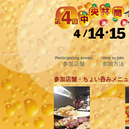
Participating stores
How to join
参加店舗
参加方法
参加店舗・ちょい呑みメニュ