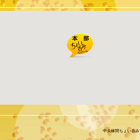
中央林間ちょい呑み