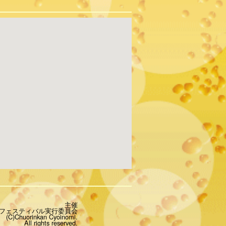
主催
フェスティバル実行委員会
(C)Chuorinkan Cyoinomi.
All rights reserved.